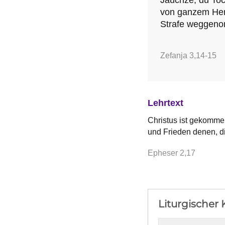
von ganzem Her
Strafe weggen
Zefanja 3,14-15
Lehrtext
Christus ist gekommen
und Frieden denen, d
Epheser 2,17