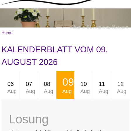
Altar in St. Andreas Harsum
Home
KALENDERBLATT VOM 09.
AUGUST 2026
09
06
07
08
10
11
12
Aug
Aug
Aug
Aug
Aug
Aug
Aug
Losung