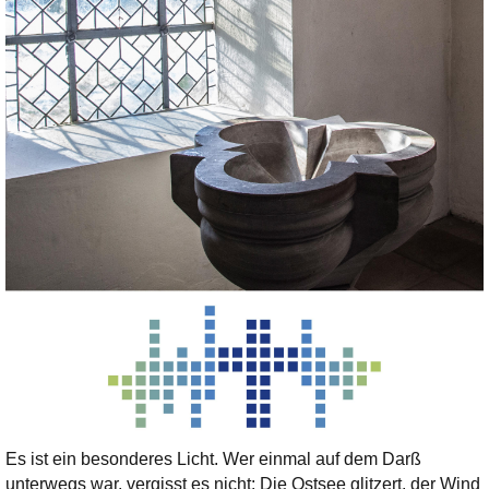
Es ist ein besonderes Licht. Wer einmal auf dem Darß
unterwegs war, vergisst es nicht: Die Ostsee glitzert, der Wind