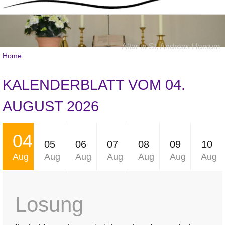
Altar in St. Andreas Harsum
Home
KALENDERBLATT VOM 04.
AUGUST 2026
04
05
06
07
08
09
10
Aug
Aug
Aug
Aug
Aug
Aug
Aug
Losung